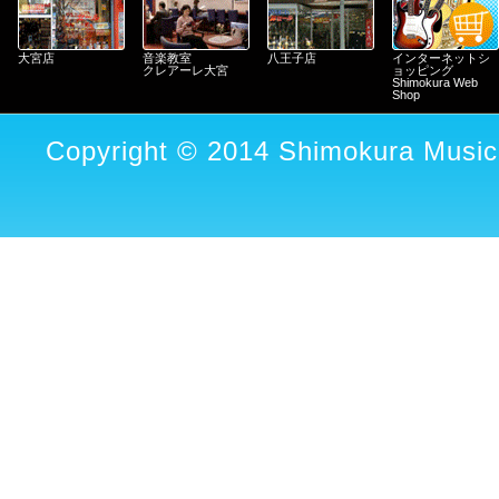
大宮店
音楽教室
八王子店
インターネットシ
クレアーレ大宮
ョッピング
Shimokura Web
Shop
Copyright © 2014 Shimokura Musica