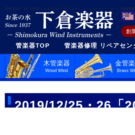
2019/12/25・26「2019さいたまアンサンブルフェスタ」イベントレポート｜イベント情報満
創
管楽器TOP
管楽器修理 リペアセン
木管楽器
金管楽
Wood Wind
Brass W
2019/12/25・
レポート